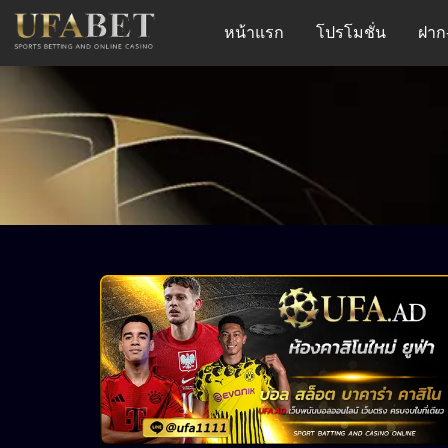
หน้าแรก
โปรโมชั่น
ฝาก