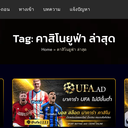
-ถอน
ทางเข้า
บทความ
แจ้งปัญหา
Tag: คาสิโนยูฟ่า ล่าสุด
Home
»
คาสิโนยูฟ่า ล่าสุด